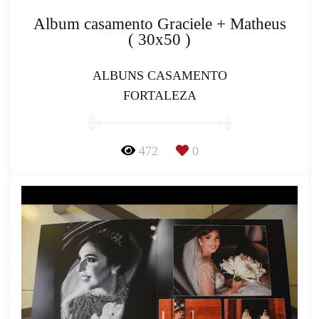
Album casamento Graciele + Matheus
( 30x50 )
ALBUNS CASAMENTO
FORTALEZA
472
0