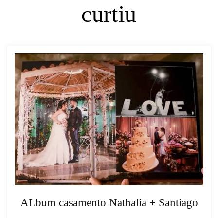
curtiu
ALbum casamento Nathalia + Santiago