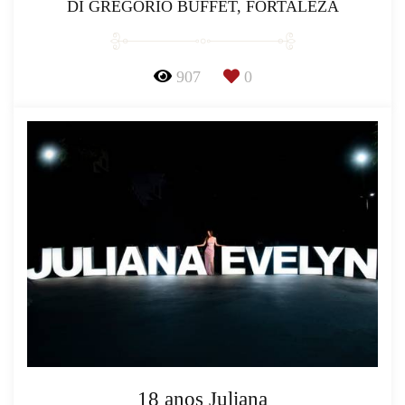
DI GREGORIO BUFFET, FORTALEZA
907
0
18 anos Juliana