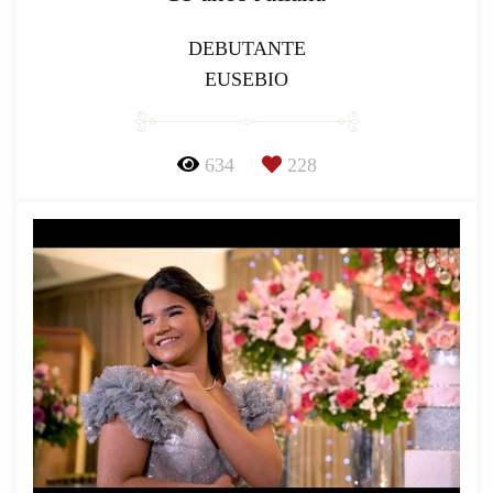
DEBUTANTE
EUSEBIO
634
228