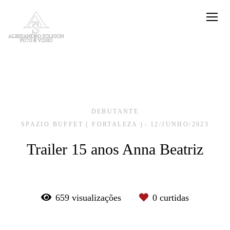
DEBUTANTE
SPAZIO BUFFET ( FORTALEZA )
12/JUNHO/2023
Trailer 15 anos Anna Beatriz
659
visualizações
0
curtidas