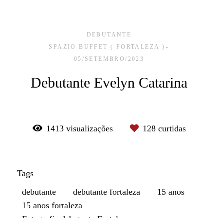
DEBUTANTE
SPAZIO BUFFET ( FORTALEZA )
05/SETEMBRO/2023
Debutante Evelyn Catarina
1413
visualizações
128
curtidas
Tags
debutante
debutante fortaleza
15 anos
15 anos fortaleza