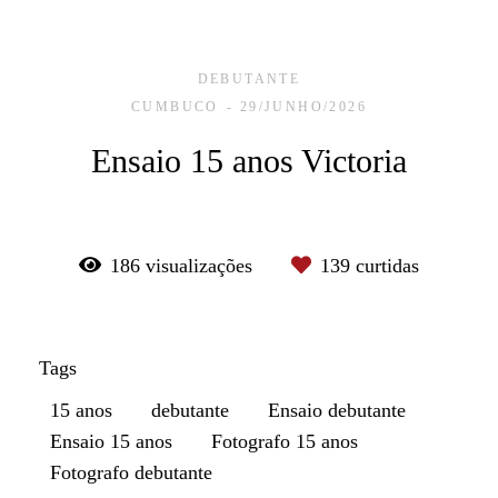
DEBUTANTE
CUMBUCO
29/JUNHO/2026
Ensaio 15 anos Victoria
186
visualizações
139
curtidas
Tags
15 anos
debutante
Ensaio debutante
Ensaio 15 anos
Fotografo 15 anos
Fotografo debutante