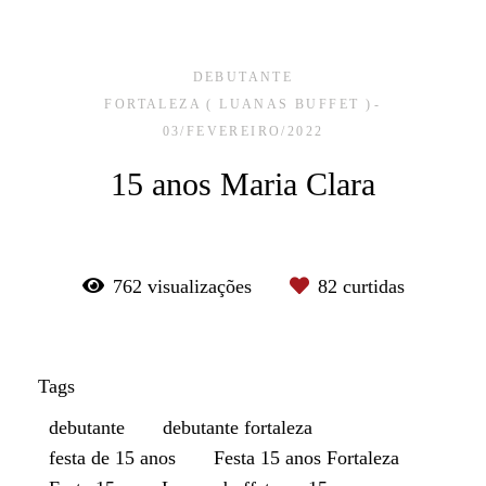
DEBUTANTE
FORTALEZA ( LUANAS BUFFET )
03/FEVEREIRO/2022
15 anos Maria Clara
762
visualizações
82
curtidas
Tags
debutante
debutante fortaleza
festa de 15 anos
Festa 15 anos Fortaleza