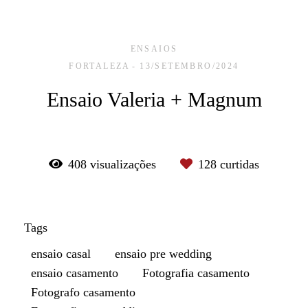
ENSAIOS
FORTALEZA
13/SETEMBRO/2024
Ensaio Valeria + Magnum
408
visualizações
128
curtidas
Tags
ensaio casal
ensaio pre wedding
ensaio casamento
Fotografia casamento
Fotografo casamento