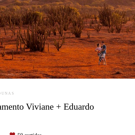
DUNAS
amento Viviane + Eduardo