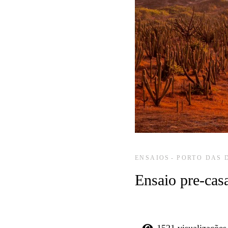
ENSAIOS
PORTO DAS 
Ensaio pre-cas