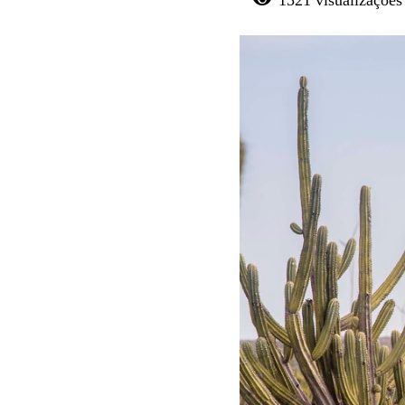
1521
visualizaçõe