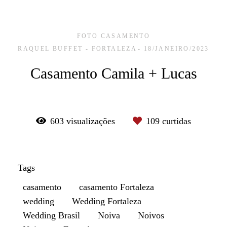
FOTO CASAMENTO
RAQUEL BUFFET - FORTALEZA
18/JANEIRO/2023
Casamento Camila + Lucas
603
visualizações
109
curtidas
Tags
casamento
casamento Fortaleza
wedding
Wedding Fortaleza
Wedding Brasil
Noiva
Noivos