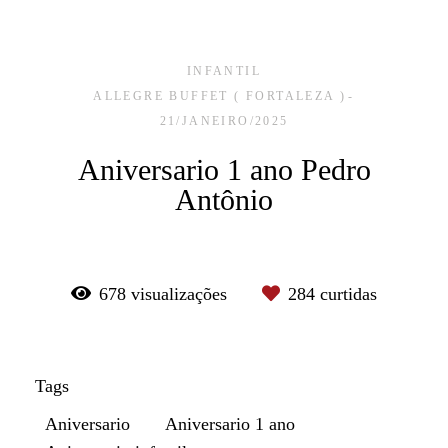
INFANTIL
ALLEGRE BUFFET ( FORTALEZA )
21/JANEIRO/2025
Aniversario 1 ano Pedro
Antônio
678
visualizações
284
curtidas
Tags
Aniversario
Aniversario 1 ano