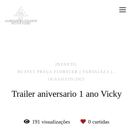
INFANTIL
BUFFET PRAÇA FLORECER ( FORTALEZA )
18/AGOSTO/2025
Trailer aniversario 1 ano Vicky
191
visualizações
0
curtidas