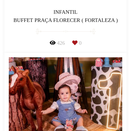
INFANTIL
BUFFET PRAÇA FLORECER ( FORTALEZA )
426
0