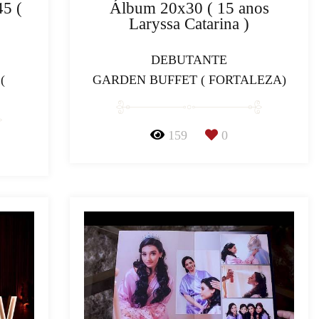
5 (
Álbum 20x30 ( 15 anos
Laryssa Catarina )
DEBUTANTE
(
GARDEN BUFFET ( FORTALEZA)
159
0