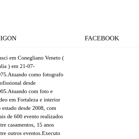
LIGON
FACEBOOK
asci em Conegliano Veneto (
alia ) em 21-07-
975.Atuando como fotografo
ofissional desde
005.Atuando com foto e
deo em Fortaleza e interior
o estado desde 2008, com
is de 600 evento realizados
tre casamentos, 15 anos
tre outros eventos.Executo