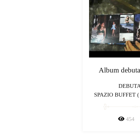
Album debuta
DEBUT
SPAZIO BUFFET (
454