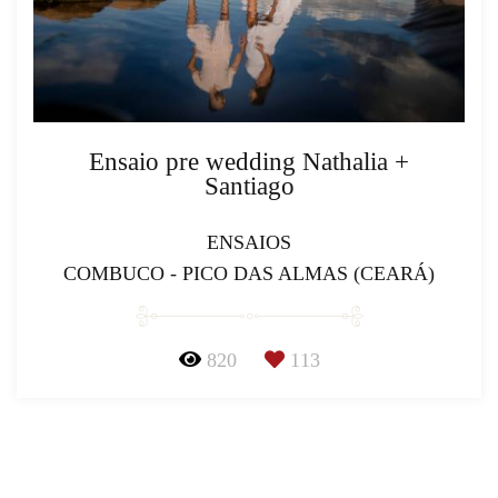
Ensaio pre wedding Nathalia +
Santiago
ENSAIOS
COMBUCO - PICO DAS ALMAS (CEARÁ)
820
113