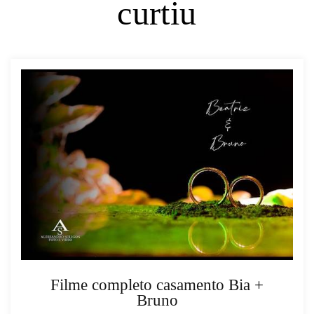
curtiu
Filme completo casamento Bia +
Bruno