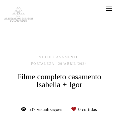
VIDEO CASAMENTO
FORTALEZA
29/ABRIL/2024
Filme completo casamento
Isabella + Igor
537
visualizações
0
curtidas