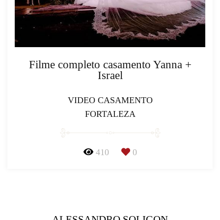
Filme completo casamento Yanna +
Israel
VIDEO CASAMENTO
FORTALEZA
410
0
ALESSANDRO SOLIGON