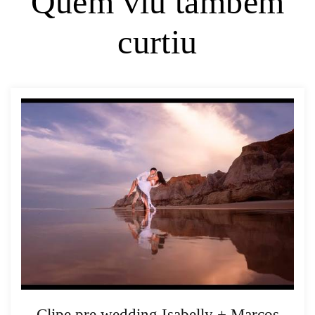
Quem viu também
curtiu
Clipe pre wedding Isabelly + Marcos