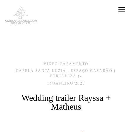
VIDEO CASAMENTO
CAPELA SANTA LUZIA - ESPAÇO CASARÃO (
FORTALEZA )
14/JANEIRO/2025
Wedding trailer Rayssa +
Matheus