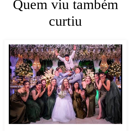
Quem viu também
curtiu