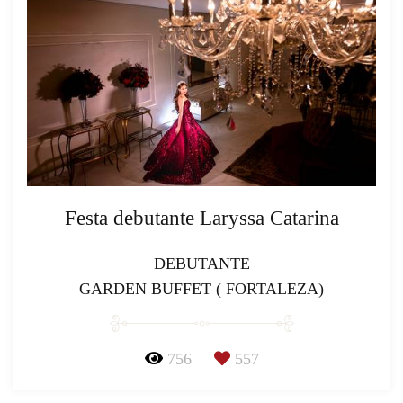
Festa debutante Laryssa Catarina
DEBUTANTE
GARDEN BUFFET ( FORTALEZA)
756
557