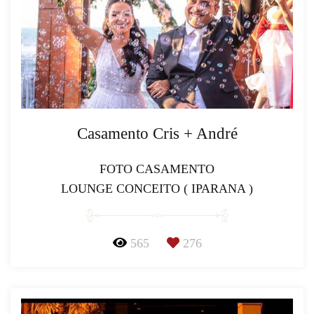
Casamento Cris + André
FOTO CASAMENTO
LOUNGE CONCEITO ( IPARANA )
565
276