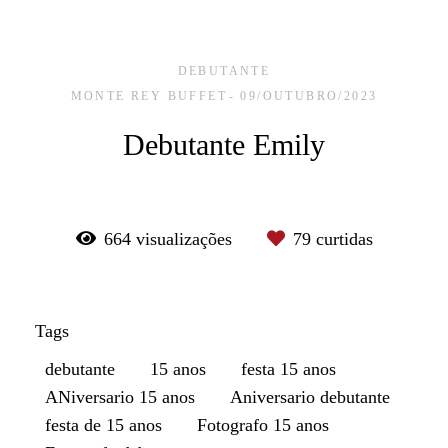
DEBUTANTE
MONTE REY BUFFET
09/OUTUBRO/2023
Debutante Emily
664
visualizações
79
curtidas
Tags
debutante
15 anos
festa 15 anos
ANiversario 15 anos
Aniversario debutante
festa de 15 anos
Fotografo 15 anos