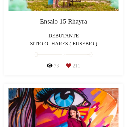
Ensaio 15 Rhayra
DEBUTANTE
SITIO OLHARES ( EUSEBIO )
73
211