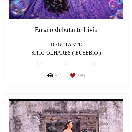
Ensaio debutante Livia
DEBUTANTE
SITIO OLHARES ( EUSEBIO )
512
389