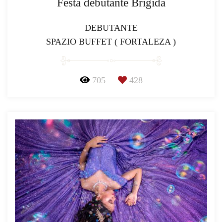
Festa debutante Brigida
DEBUTANTE
SPAZIO BUFFET ( FORTALEZA )
705
428