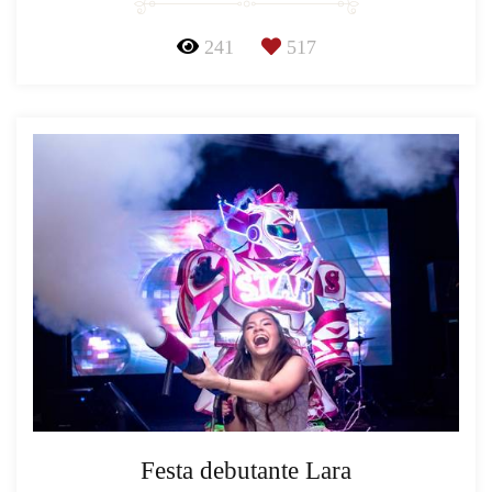
241
517
Festa debutante Lara