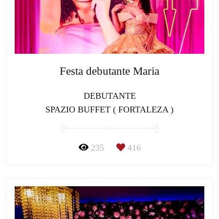
Festa debutante Maria
DEBUTANTE
SPAZIO BUFFET ( FORTALEZA )
235
416