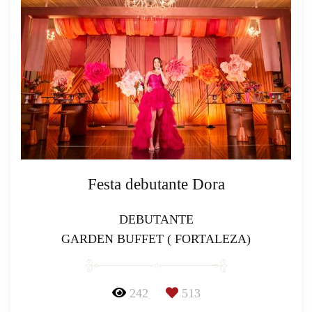
Festa debutante Dora
DEBUTANTE
GARDEN BUFFET ( FORTALEZA)
242
513