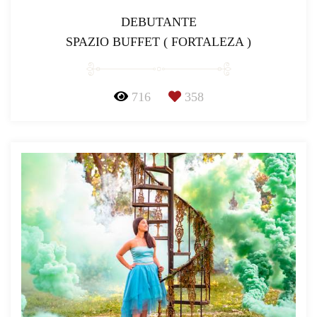
DEBUTANTE
SPAZIO BUFFET ( FORTALEZA )
716
358