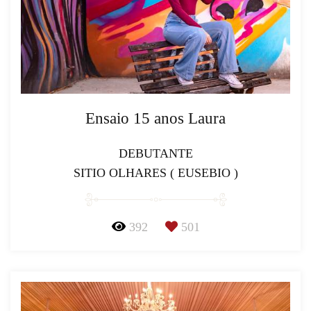
Ensaio 15 anos Laura
DEBUTANTE
SITIO OLHARES ( EUSEBIO )
392
501