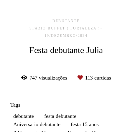
DEBUTANTE
SPAZIO BUFFET ( FORTALEZA )
19/DEZEMBRO/2024
Festa debutante Julia
747
visualizações
113
curtidas
Tags
debutante
festa debutante
Aniversario debutante
festa 15 anos