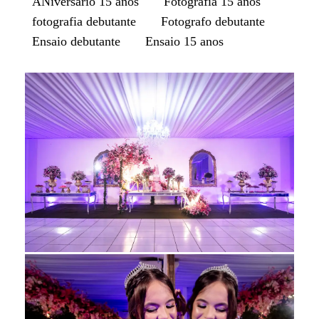
ANiversario 15 anos
Fotografia 15 anos
fotografia debutante
Fotografo debutante
Ensaio debutante
Ensaio 15 anos