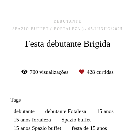
DEBUTANTE
SPAZIO BUFFET ( FORTALEZA )
05/JUNHO/2025
Festa debutante Brigida
700
visualizações
428
curtidas
Tags
debutante
debutante Fotaleza
15 anos
15 anos fortaleza
Spazio buffet
15 anos Spazio buffet
festa de 15 anos