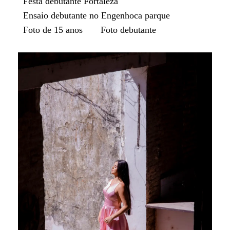
Festa debutante Fortaleza
Ensaio debutante no Engenhoca parque
Foto de 15 anos
Foto debutante