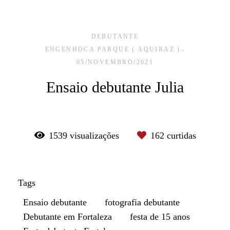
DEBUTANTE
ENGENHOCA PARQUE ( AQUIRAZ )
05/NOVEMBRO/2021
Ensaio debutante Julia
1539
visualizações
162
curtidas
Tags
Ensaio debutante
fotografia debutante
Debutante em Fortaleza
festa de 15 anos