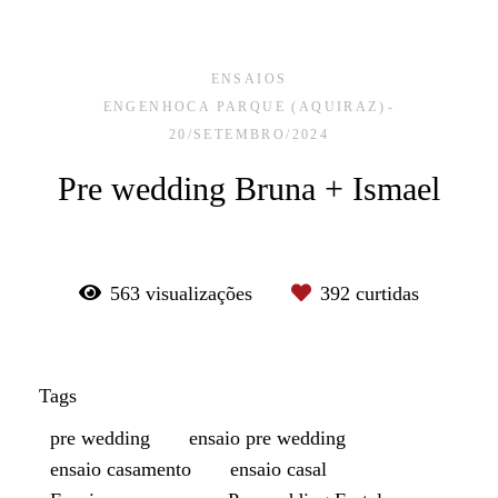
ENSAIOS
ENGENHOCA PARQUE (AQUIRAZ)
20/SETEMBRO/2024
Pre wedding Bruna + Ismael
563
visualizações
392
curtidas
Tags
pre wedding
ensaio pre wedding
ensaio casamento
ensaio casal