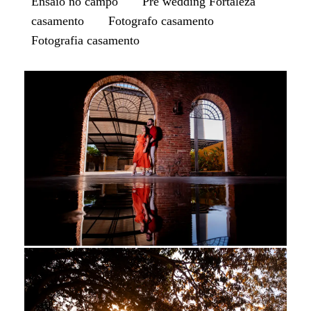
Ensaio no campo
Pre wedding Fortaleza
casamento
Fotografo casamento
Fotografia casamento