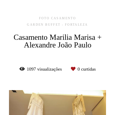
FOTO CASAMENTO
GARDEN BUFFET - FORTALEZA
Casamento Marilia Marisa +
Alexandre João Paulo
1097
visualizações
0
curtidas