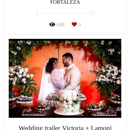
FORTALEZA
688
0
Wedding trailer Victoria + Lamoni