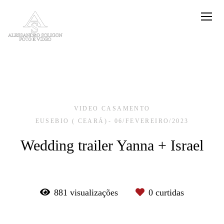
VIDEO CASAMENTO
EUSEBIO ( CEARÁ)
06/FEVEREIRO/2023
Wedding trailer Yanna + Israel
881
visualizações
0
curtidas